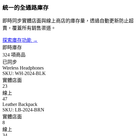
統一的全通路庫存
即時同步實體店面與線上商店的庫存量，透過自動更新防止超
賣，覆蓋所有銷售渠道。
探索庫存功能
→
即時庫存
324 項商品
已同步
Wireless Headphones
SKU: WH-2024-BLK
實體店面
23
線上
47
Leather Backpack
SKU: LB-2024-BRN
實體店面
8
線上
34