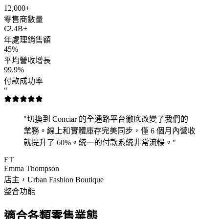
12,000+
零售商數量
€2.4B+
年處理銷售額
45%
平均營收增長
99.9%
付款成功率
“
"切換到 Conciar 的全通路平台徹底改變了我們的
業務。線上和實體庫存完美同步，僅 6 個月內營收
就提升了 60%。統一的付款系統非常流暢。"
ET
Emma Thompson
店主，Urban Fashion Boutique
整合功能
適合各類零售業態