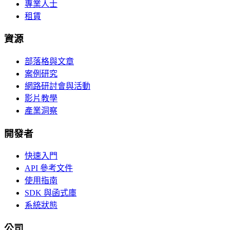
專業人士
租賃
資源
部落格與文章
案例研究
網路研討會與活動
影片教學
產業洞察
開發者
快速入門
API 參考文件
使用指南
SDK 與函式庫
系統狀態
公司