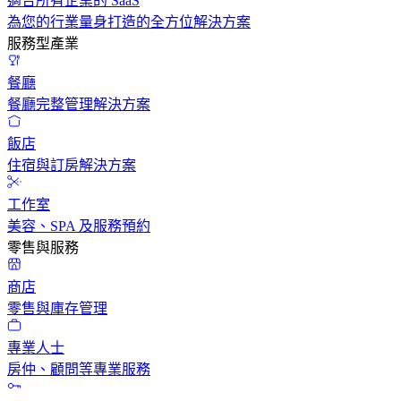
適合所有企業的 SaaS
為您的行業量身打造的全方位解決方案
服務型產業
餐廳
餐廳完整管理解決方案
飯店
住宿與訂房解決方案
工作室
美容、SPA 及服務預約
零售與服務
商店
零售與庫存管理
專業人士
房仲、顧問等專業服務