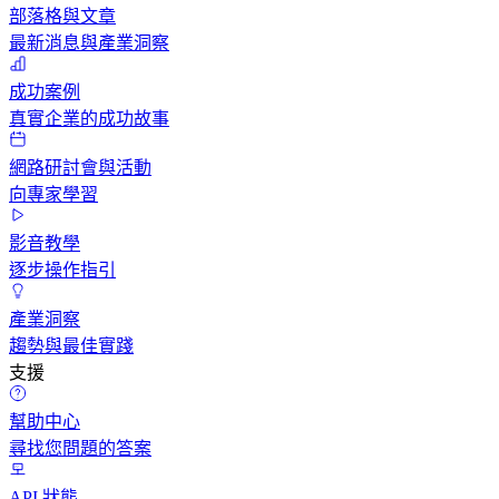
部落格與文章
最新消息與產業洞察
成功案例
真實企業的成功故事
網路研討會與活動
向專家學習
影音教學
逐步操作指引
產業洞察
趨勢與最佳實踐
支援
幫助中心
尋找您問題的答案
API 狀態