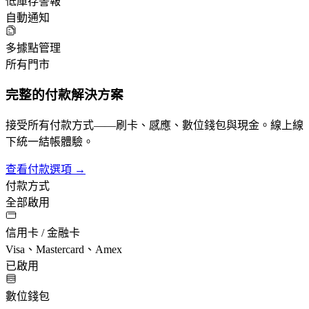
低庫存警報
自動通知
多據點管理
所有門市
完整的付款解決方案
接受所有付款方式——刷卡、感應、數位錢包與現金。線上線
下統一結帳體驗。
查看付款選項 →
付款方式
全部啟用
信用卡 / 金融卡
Visa、Mastercard、Amex
已啟用
數位錢包