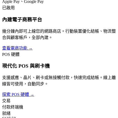
Apple Pay、Google Pay
已啟用
內建電子商務平台
幾分鐘內即可上線您的網路商店。行動裝置優化結帳、物流整
合與顧客帳戶，全部內建。
查看電商功能 →
POS 硬體
現代化 POS 與刷卡機
支援感應、晶片、刷卡或無接觸付款，快速完成結帳。線上離
線皆可使用，自動同步。
探索 POS 硬體
→
交易
付款終端機
就緒