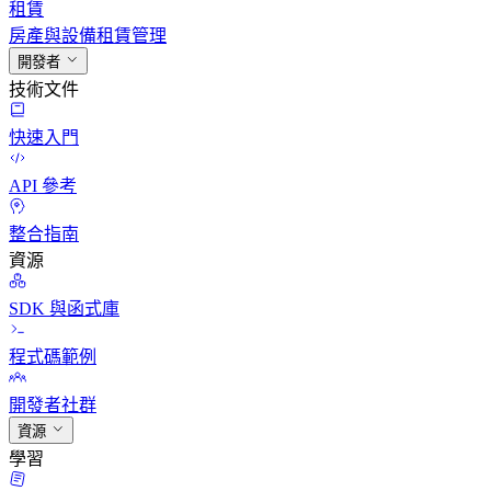
租賃
房產與設備租賃管理
開發者
技術文件
快速入門
API 參考
整合指南
資源
SDK 與函式庫
程式碼範例
開發者社群
資源
學習