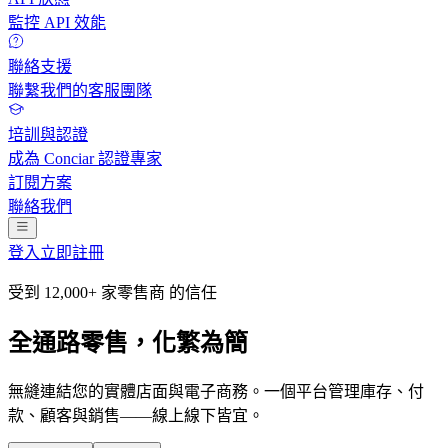
監控 API 效能
聯絡支援
聯繫我們的客服團隊
培訓與認證
成為 Conciar 認證專家
訂閱方案
聯絡我們
登入
立即註冊
受到
12,000+ 家零售商
的信任
全通路零售，化繁為簡
無縫連結您的實體店面與電子商務。一個平台管理庫存、付
款、顧客與銷售——線上線下皆宜。