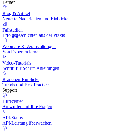
Lernen
Blog & Artikel
Neueste Nachrichten und Einblicke
Fallstudien
Erfolgsgeschichten aus der Praxis
Webinare & Veranstaltungen
Von Experten lernen
Video-Tutorials
Schritt-für-Schritt-Anleitungen
Branchen-Einblicke
Trends und Best Practices
Support
Hilfecenter
Antworten auf Ihre Fragen
API-Status
API-Leistung überwachen