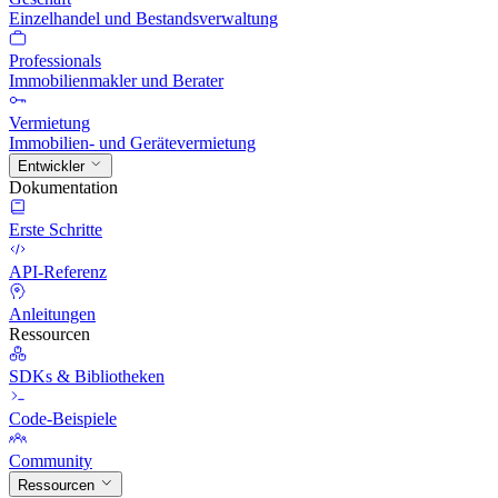
Einzelhandel und Bestandsverwaltung
Professionals
Immobilienmakler und Berater
Vermietung
Immobilien- und Gerätevermietung
Entwickler
Dokumentation
Erste Schritte
API-Referenz
Anleitungen
Ressourcen
SDKs & Bibliotheken
Code-Beispiele
Community
Ressourcen