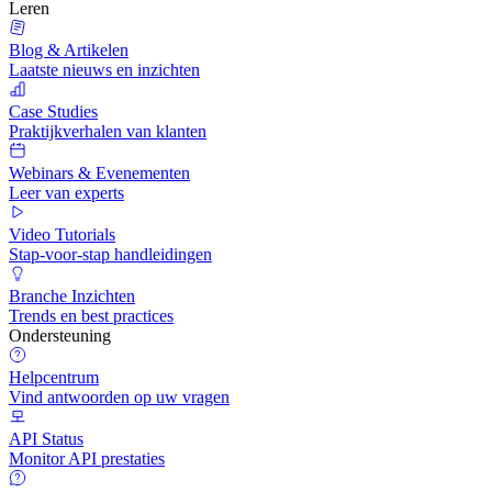
Leren
Blog & Artikelen
Laatste nieuws en inzichten
Case Studies
Praktijkverhalen van klanten
Webinars & Evenementen
Leer van experts
Video Tutorials
Stap-voor-stap handleidingen
Branche Inzichten
Trends en best practices
Ondersteuning
Helpcentrum
Vind antwoorden op uw vragen
API Status
Monitor API prestaties