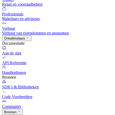
Retail en voorraadbeheer
Professionals
Makelaars en adviseurs
Verhuur
Verhuur van eigendommen en apparatuur
Ontwikkelaars
Documentatie
Aan de slag
API Referentie
Handleidingen
Bronnen
SDK's & Bibliotheken
Code Voorbeelden
Community
Bronnen