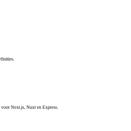
inities.
voor Next.js, Nuxt en Express.