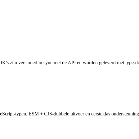
s zijn versioned in sync met de API en worden geleverd met type-def
Script-typen, ESM + CJS-dubbele uitvoer en eersteklas ondersteuning 