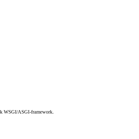
n elk WSGI/ASGI-framework.