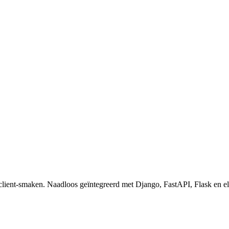
 client-smaken. Naadloos geïntegreerd met Django, FastAPI, Flask e