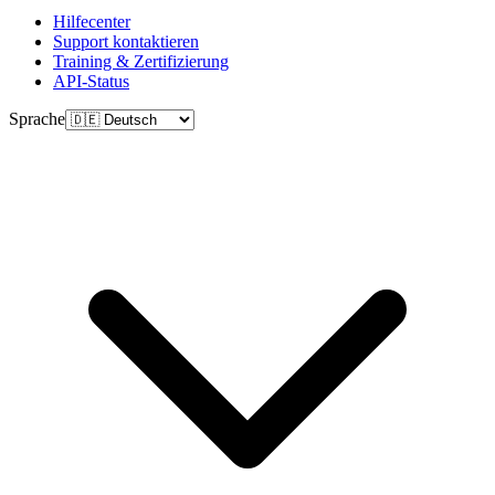
Hilfecenter
Support kontaktieren
Training & Zertifizierung
API-Status
Sprache