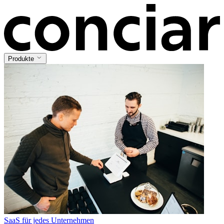
Produkte
SaaS für jedes Unternehmen