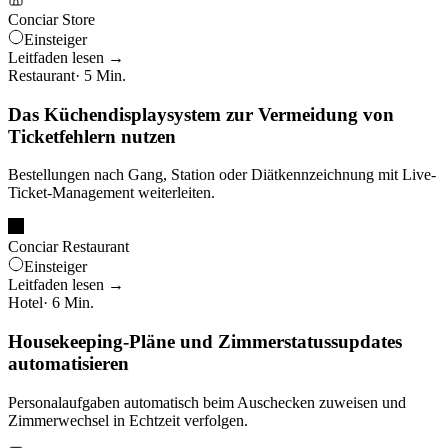
Conciar Store
Einsteiger
Leitfaden lesen →
Restaurant
· 5 Min.
Das Küchendisplaysystem zur Vermeidung von
Ticketfehlern nutzen
Bestellungen nach Gang, Station oder Diätkennzeichnung mit Live-
Ticket-Management weiterleiten.
Conciar Restaurant
Einsteiger
Leitfaden lesen →
Hotel
· 6 Min.
Housekeeping-Pläne und Zimmerstatussupdates
automatisieren
Personalaufgaben automatisch beim Auschecken zuweisen und
Zimmerwechsel in Echtzeit verfolgen.