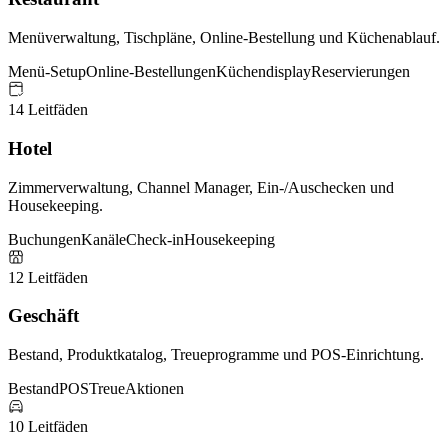
Menüverwaltung, Tischpläne, Online-Bestellung und Küchenablauf.
Menü-Setup
Online-Bestellungen
Küchendisplay
Reservierungen
14 Leitfäden
Hotel
Zimmerverwaltung, Channel Manager, Ein-/Auschecken und
Housekeeping.
Buchungen
Kanäle
Check-in
Housekeeping
12 Leitfäden
Geschäft
Bestand, Produktkatalog, Treueprogramme und POS-Einrichtung.
Bestand
POS
Treue
Aktionen
10 Leitfäden