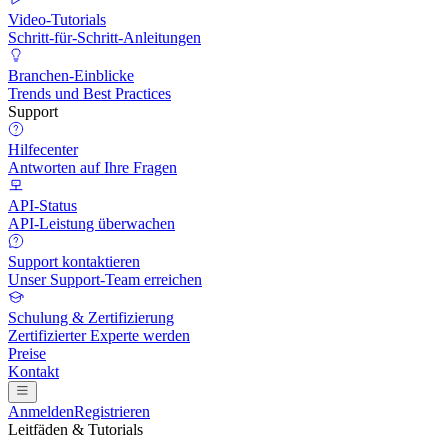
Video-Tutorials
Schritt-für-Schritt-Anleitungen
Branchen-Einblicke
Trends und Best Practices
Support
Hilfecenter
Antworten auf Ihre Fragen
API-Status
API-Leistung überwachen
Support kontaktieren
Unser Support-Team erreichen
Schulung & Zertifizierung
Zertifizierter Experte werden
Preise
Kontakt
Anmelden
Registrieren
Leitfäden & Tutorials