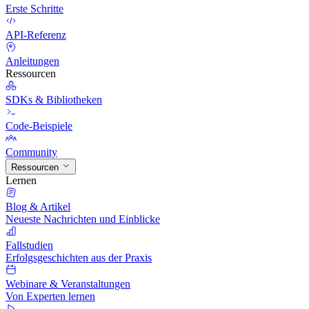
Erste Schritte
API-Referenz
Anleitungen
Ressourcen
SDKs & Bibliotheken
Code-Beispiele
Community
Ressourcen
Lernen
Blog & Artikel
Neueste Nachrichten und Einblicke
Fallstudien
Erfolgsgeschichten aus der Praxis
Webinare & Veranstaltungen
Von Experten lernen