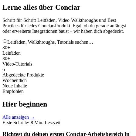
Lerne alles über Conciar
Schritt-für-Schritt-Leitfäden, Video-Walkthroughs und Best
Practices für jedes Conciar-Produkt. Egal, ob du gerade anfängst
oder erweiterte Integrationen baust – wir haben dich abgedeckt.
Leitfäden, Walkthroughs, Tutorials suchen…
80+
Leitfäden
30+
Video-Tutorials
6
Abgedeckte Produkte
Wöchentlich
Neue Inhalte
Empfohlen
Hier beginnen
Alle anzeigen →
Erste Schritte
· 8 Min. Lesezeit
Richtest du deinen ersten Conciar-Arbeitsbereich in