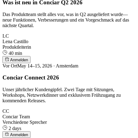
Was ist neu in Conciar Q2 2026
Das Produktteam stellt alles vor, was in Q2 ausgeliefert wurde—
neue Funktionen, Verbesserungen und ein Vorgeschmack auf das
nächste Quartal.
LC
Lena Castillo
Produktleiterin
40 min
Anmelden
Vor Ort
May 14–15, 2026 · Amsterdam
Conciar Connect 2026
Unser jährlicher Kundengipfel. Zwei Tage mit Sitzungen,
Workshops, Netzwerkdinner und exklusivem Frühzugang zu
kommenden Releases.
CC
Conciar Team
Verschiedene Sprecher
2 days
Anmelden