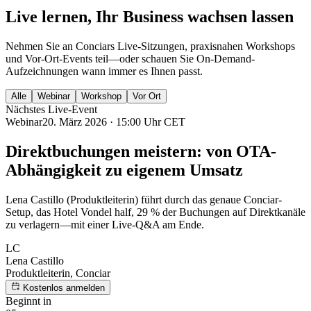
Live lernen, Ihr Business wachsen lassen
Nehmen Sie an Conciars Live-Sitzungen, praxisnahen Workshops
und Vor-Ort-Events teil—oder schauen Sie On-Demand-
Aufzeichnungen wann immer es Ihnen passt.
Alle
Webinar
Workshop
Vor Ort
Nächstes Live-Event
Webinar
20. März 2026 · 15:00 Uhr CET
Direktbuchungen meistern: von OTA-
Abhängigkeit zu eigenem Umsatz
Lena Castillo (Produktleiterin) führt durch das genaue Conciar-
Setup, das Hotel Vondel half, 29 % der Buchungen auf Direktkanäle
zu verlagern—mit einer Live-Q&A am Ende.
LC
Lena Castillo
Produktleiterin, Conciar
Kostenlos anmelden
Beginnt in