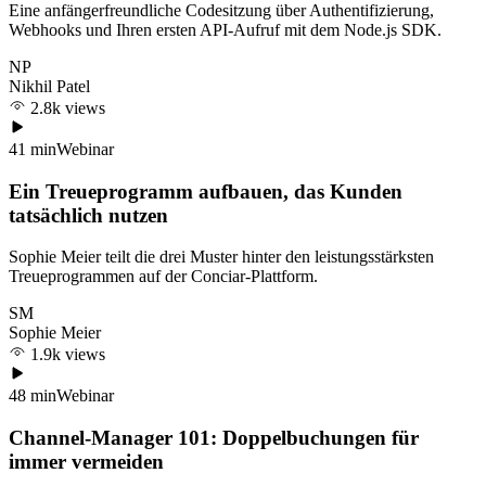
Eine anfängerfreundliche Codesitzung über Authentifizierung,
Webhooks und Ihren ersten API-Aufruf mit dem Node.js SDK.
NP
Nikhil Patel
2.8k views
41 min
Webinar
Ein Treueprogramm aufbauen, das Kunden
tatsächlich nutzen
Sophie Meier teilt die drei Muster hinter den leistungsstärksten
Treueprogrammen auf der Conciar-Plattform.
SM
Sophie Meier
1.9k views
48 min
Webinar
Channel-Manager 101: Doppelbuchungen für
immer vermeiden