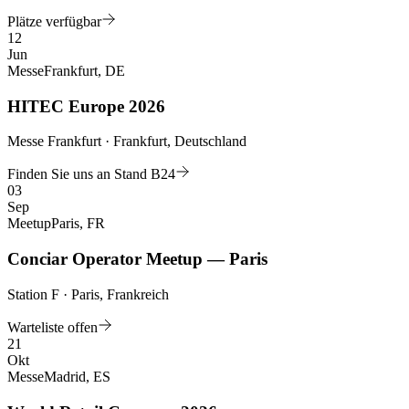
Plätze verfügbar
12
Jun
Messe
Frankfurt, DE
HITEC Europe 2026
Messe Frankfurt · Frankfurt, Deutschland
Finden Sie uns an Stand B24
03
Sep
Meetup
Paris, FR
Conciar Operator Meetup — Paris
Station F · Paris, Frankreich
Warteliste offen
21
Okt
Messe
Madrid, ES