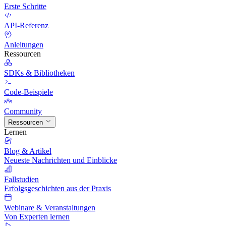
Erste Schritte
API-Referenz
Anleitungen
Ressourcen
SDKs & Bibliotheken
Code-Beispiele
Community
Ressourcen
Lernen
Blog & Artikel
Neueste Nachrichten und Einblicke
Fallstudien
Erfolgsgeschichten aus der Praxis
Webinare & Veranstaltungen
Von Experten lernen