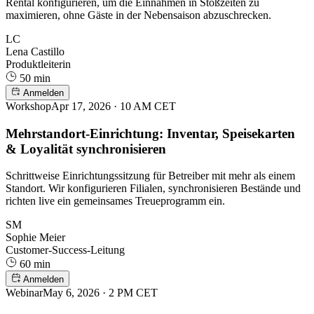
Rental konfigurieren, um die Einnahmen in Stoßzeiten zu
maximieren, ohne Gäste in der Nebensaison abzuschrecken.
LC
Lena Castillo
Produktleiterin
50 min
Anmelden
Workshop
Apr 17, 2026 · 10 AM CET
Mehrstandort-Einrichtung: Inventar, Speisekarten
& Loyalität synchronisieren
Schrittweise Einrichtungssitzung für Betreiber mit mehr als einem
Standort. Wir konfigurieren Filialen, synchronisieren Bestände und
richten live ein gemeinsames Treueprogramm ein.
SM
Sophie Meier
Customer-Success-Leitung
60 min
Anmelden
Webinar
May 6, 2026 · 2 PM CET