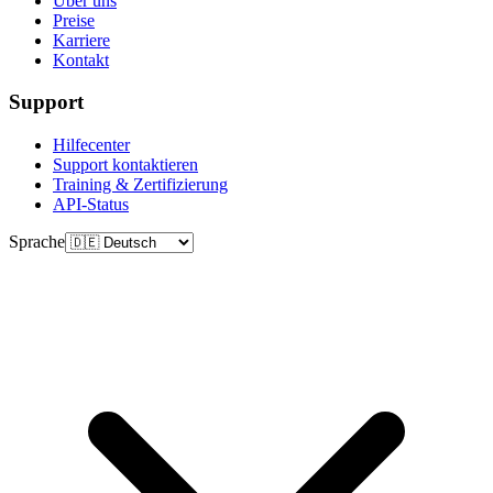
Über uns
Preise
Karriere
Kontakt
Support
Hilfecenter
Support kontaktieren
Training & Zertifizierung
API-Status
Sprache