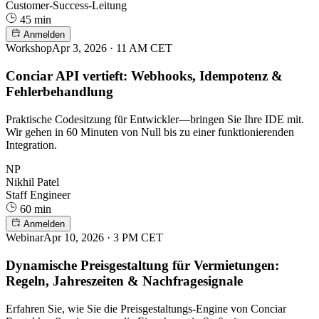
Customer-Success-Leitung
45 min
Anmelden
Workshop
Apr 3, 2026 · 11 AM CET
Conciar API vertieft: Webhooks, Idempotenz &
Fehlerbehandlung
Praktische Codesitzung für Entwickler—bringen Sie Ihre IDE mit.
Wir gehen in 60 Minuten von Null bis zu einer funktionierenden
Integration.
NP
Nikhil Patel
Staff Engineer
60 min
Anmelden
Webinar
Apr 10, 2026 · 3 PM CET
Dynamische Preisgestaltung für Vermietungen:
Regeln, Jahreszeiten & Nachfragesignale
Erfahren Sie, wie Sie die Preisgestaltungs-Engine von Conciar