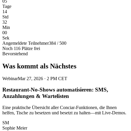
05
Tage
14
Std
32
Min
00
Sek
Angemeldete Teilnehmer
384 / 500
Noch 116 Plätze frei
Bevorstehend
Was kommt als Nächstes
Webinar
Mar 27, 2026 · 2 PM CET
Restaurant-No-Shows automatisieren: SMS,
Anzahlungen & Wartelisten
Eine praktische Übersicht aller Conciar-Funktionen, die Ihnen
helfen, Tische zu besetzen und besetzt zu halten—mit Live-Demos.
SM
Sophie Meier