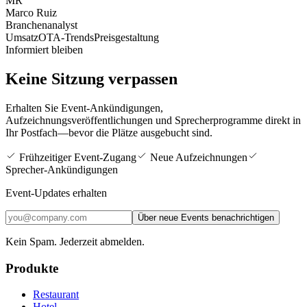
MR
Marco Ruiz
Branchenanalyst
Umsatz
OTA-Trends
Preisgestaltung
Informiert bleiben
Keine Sitzung verpassen
Erhalten Sie Event-Ankündigungen,
Aufzeichnungsveröffentlichungen und Sprecherprogramme direkt in
Ihr Postfach—bevor die Plätze ausgebucht sind.
Frühzeitiger Event-Zugang
Neue Aufzeichnungen
Sprecher-Ankündigungen
Event-Updates erhalten
Über neue Events benachrichtigen
Kein Spam. Jederzeit abmelden.
Produkte
Restaurant
Hotel