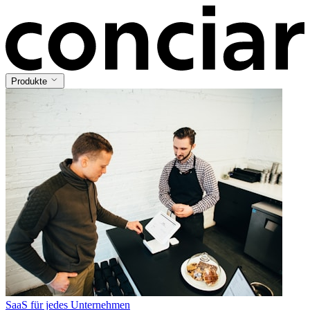
Produkte
SaaS für jedes Unternehmen