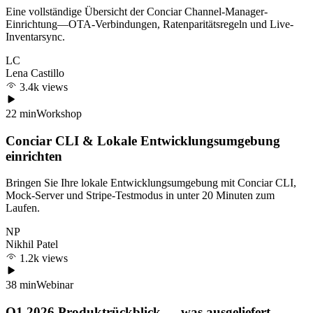
Eine vollständige Übersicht der Conciar Channel-Manager-
Einrichtung—OTA-Verbindungen, Ratenparitätsregeln und Live-
Inventarsync.
LC
Lena Castillo
3.4k views
22 min
Workshop
Conciar CLI & Lokale Entwicklungsumgebung
einrichten
Bringen Sie Ihre lokale Entwicklungsumgebung mit Conciar CLI,
Mock-Server und Stripe-Testmodus in unter 20 Minuten zum
Laufen.
NP
Nikhil Patel
1.2k views
38 min
Webinar
Q1 2026 Produktrückblick — was ausgeliefert