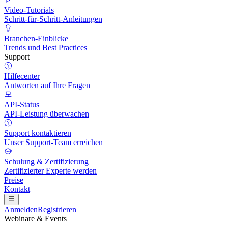
Video-Tutorials
Schritt-für-Schritt-Anleitungen
Branchen-Einblicke
Trends und Best Practices
Support
Hilfecenter
Antworten auf Ihre Fragen
API-Status
API-Leistung überwachen
Support kontaktieren
Unser Support-Team erreichen
Schulung & Zertifizierung
Zertifizierter Experte werden
Preise
Kontakt
Anmelden
Registrieren
Webinare & Events