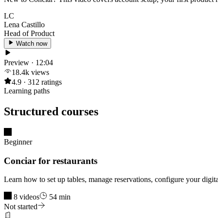
LC
Lena Castillo
Head of Product
Watch now
Preview · 12:04
18.4k views
4.9 · 312 ratings
Learning paths
Structured courses
Beginner
Conciar for restaurants
Learn how to set up tables, manage reservations, configure your digi
8 videos
54 min
Not started