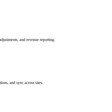
adjustments, and revenue reporting.
ions, and sync across sites.