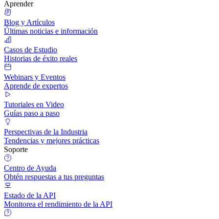
Aprender
Blog y Artículos
Últimas noticias e información
Casos de Estudio
Historias de éxito reales
Webinars y Eventos
Aprende de expertos
Tutoriales en Video
Guías paso a paso
Perspectivas de la Industria
Tendencias y mejores prácticas
Soporte
Centro de Ayuda
Obtén respuestas a tus preguntas
Estado de la API
Monitorea el rendimiento de la API