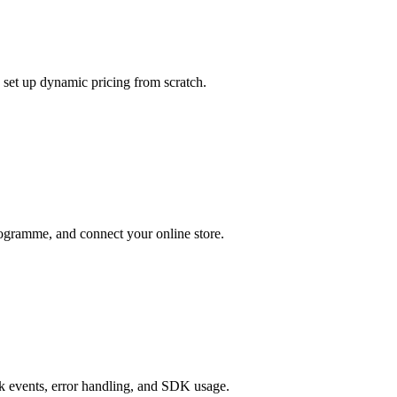
set up dynamic pricing from scratch.
rogramme, and connect your online store.
 events, error handling, and SDK usage.