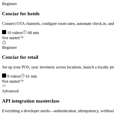
Beginner
Conciar for hotels
Connect OTA channels, configure room rates, automate check-in, and 
10 videos
68 min
Not started
Beginner
Conciar for retail
Set up your POS, sync inventory across locations, launch a loyalty p
9 videos
61 min
Not started
Advanced
API integration masterclass
Everything a developer needs—authentication, idempotency, webhook