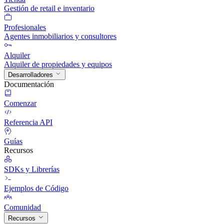
Gestión de retail e inventario
Profesionales
Agentes inmobiliarios y consultores
Alquiler
Alquiler de propiedades y equipos
Desarrolladores
Documentación
Comenzar
Referencia API
Guías
Recursos
SDKs y Librerías
Ejemplos de Código
Comunidad
Recursos