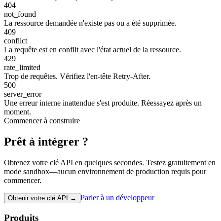
404
not_found
La ressource demandée n'existe pas ou a été supprimée.
409
conflict
La requête est en conflit avec l'état actuel de la ressource.
429
rate_limited
Trop de requêtes. Vérifiez l'en-tête Retry-After.
500
server_error
Une erreur interne inattendue s'est produite. Réessayez après un
moment.
Commencer à construire
Prêt à intégrer ?
Obtenez votre clé API en quelques secondes. Testez gratuitement en
mode sandbox—aucun environnement de production requis pour
commencer.
Parler à un développeur
Obtenir votre clé API →
Produits