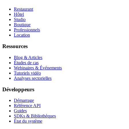
Restaurant
Hôtel
Studio
Boutique
Professionnels
Location
Ressources
Blog & Articles
Études de cas
Webinaires & Événements
Tutoriels vidéo
Analyses sectorielles
Développeurs
Démarrage
Référence API
Guides
SDKs & Bibliothèques
État du système