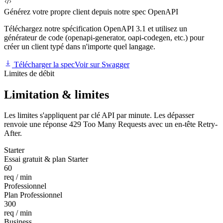
Générez votre propre client depuis notre spec OpenAPI
Téléchargez notre spécification OpenAPI 3.1 et utilisez un
générateur de code (openapi-generator, oapi-codegen, etc.) pour
créer un client typé dans n'importe quel langage.
Télécharger la spec
Voir sur Swagger
Limites de débit
Limitation & limites
Les limites s'appliquent par clé API par minute. Les dépasser
renvoie une réponse 429 Too Many Requests avec un en-tête Retry-
After.
Starter
Essai gratuit & plan Starter
60
req / min
Professionnel
Plan Professionnel
300
req / min
Business