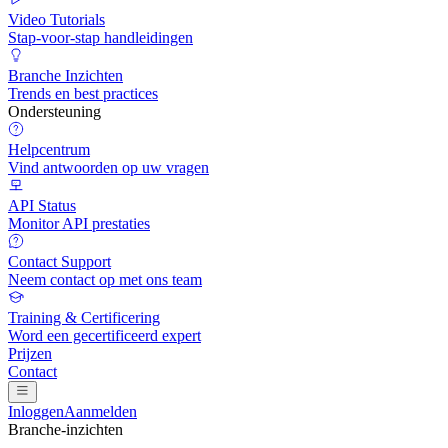
Video Tutorials
Stap-voor-stap handleidingen
Branche Inzichten
Trends en best practices
Ondersteuning
Helpcentrum
Vind antwoorden op uw vragen
API Status
Monitor API prestaties
Contact Support
Neem contact op met ons team
Training & Certificering
Word een gecertificeerd expert
Prijzen
Contact
Inloggen
Aanmelden
Branche-inzichten