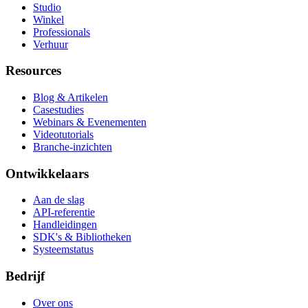
Studio
Winkel
Professionals
Verhuur
Resources
Blog & Artikelen
Casestudies
Webinars & Evenementen
Videotutorials
Branche-inzichten
Ontwikkelaars
Aan de slag
API-referentie
Handleidingen
SDK's & Bibliotheken
Systeemstatus
Bedrijf
Over ons