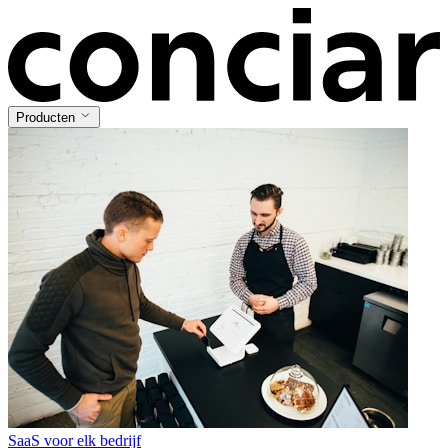
Producten
SaaS voor elk bedrijf