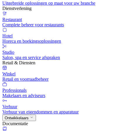
Uitgebreide oplossingen op maat voor uw branche
Dienstverlening
Restaurant
Complete beheer voor restaurants
Hotel
Horeca en boekingsoplossingen
Studio
Salon, spa en service afspraken
Retail & Diensten
Winkel
Retail en voorraadbeheer
Professionals
Makelaars en adviseurs
Verhuur
Verhuur van eigendommen en apparatuur
Ontwikkelaars
Documentatie