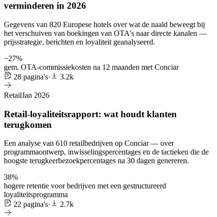
verminderen in 2026
Gegevens van 820 Europese hotels over wat de naald beweegt bij
het verschuiven van boekingen van OTA's naar directe kanalen —
prijsstrategie, berichten en loyaliteit geanalyseerd.
−27%
gem. OTA-commissiekosten na 12 maanden met Conciar
28 pagina's
·
3.2k
Retail
Jan 2026
Retail-loyaliteitsrapport: wat houdt klanten
terugkomen
Een analyse van 610 retailbedrijven op Conciar — over
programmaontwerp, inwisselingspercentages en de tactieken die de
hoogste terugkeerbezoekpercentages na 30 dagen genereren.
38%
hogere retentie voor bedrijven met een gestructureerd
loyaliteitsprogramma
22 pagina's
·
2.7k