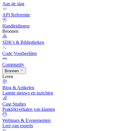
Aan de slag
API Referentie
Handleidingen
Bronnen
SDK's & Bibliotheken
Code Voorbeelden
Community
Bronnen
Leren
Blog & Artikelen
Laatste nieuws en inzichten
Case Studies
Praktijkverhalen van klanten
Webinars & Evenementen
Leer van experts