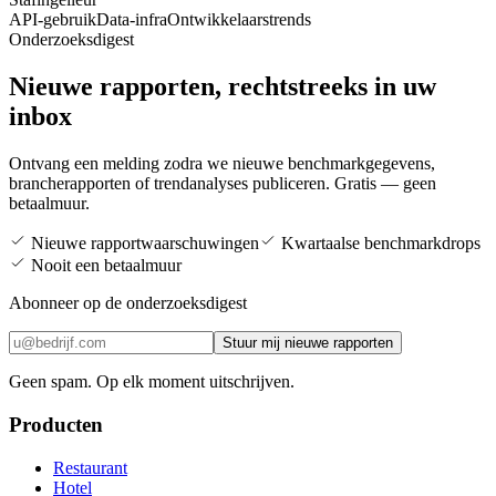
API-gebruik
Data-infra
Ontwikkelaarstrends
Onderzoeksdigest
Nieuwe rapporten, rechtstreeks in uw
inbox
Ontvang een melding zodra we nieuwe benchmarkgegevens,
brancherapporten of trendanalyses publiceren. Gratis — geen
betaalmuur.
Nieuwe rapportwaarschuwingen
Kwartaalse benchmarkdrops
Nooit een betaalmuur
Abonneer op de onderzoeksdigest
Stuur mij nieuwe rapporten
Geen spam. Op elk moment uitschrijven.
Producten
Restaurant
Hotel