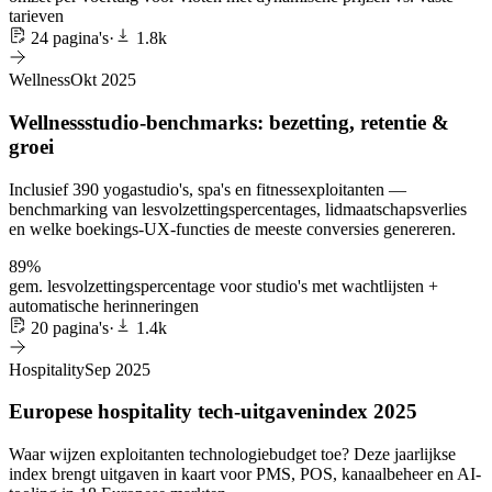
tarieven
24 pagina's
·
1.8k
Wellness
Okt 2025
Wellnessstudio-benchmarks: bezetting, retentie &
groei
Inclusief 390 yogastudio's, spa's en fitnessexploitanten —
benchmarking van lesvolzettingspercentages, lidmaatschapsverlies
en welke boekings-UX-functies de meeste conversies genereren.
89%
gem. lesvolzettingspercentage voor studio's met wachtlijsten +
automatische herinneringen
20 pagina's
·
1.4k
Hospitality
Sep 2025
Europese hospitality tech-uitgavenindex 2025
Waar wijzen exploitanten technologiebudget toe? Deze jaarlijkse
index brengt uitgaven in kaart voor PMS, POS, kanaalbeheer en AI-