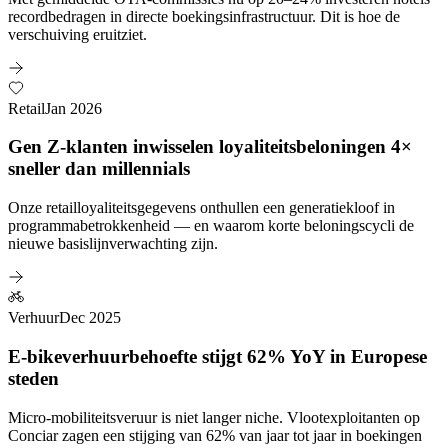
recordbedragen in directe boekingsinfrastructuur. Dit is hoe de
verschuiving eruitziet.
Retail
Jan 2026
Gen Z-klanten inwisselen loyaliteitsbeloningen 4×
sneller dan millennials
Onze retailloyaliteitsgegevens onthullen een generatiekloof in
programmabetrokkenheid — en waarom korte beloningscycli de
nieuwe basislijnverwachting zijn.
Verhuur
Dec 2025
E-bikeverhuurbehoefte stijgt 62% YoY in Europese
steden
Micro-mobiliteitsveruur is niet langer niche. Vlootexploitanten op
Conciar zagen een stijging van 62% van jaar tot jaar in boekingen