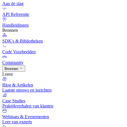
Aan de slag
API Referentie
Handleidingen
Bronnen
SDK's & Bibliotheken
Code Voorbeelden
Community
Bronnen
Leren
Blog & Artikelen
Laatste nieuws en inzichten
Case Studies
Praktijkverhalen van klanten
Webinars & Evenementen
Leer van experts