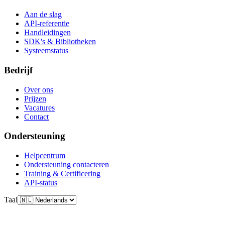
Aan de slag
API-referentie
Handleidingen
SDK's & Bibliotheken
Systeemstatus
Bedrijf
Over ons
Prijzen
Vacatures
Contact
Ondersteuning
Helpcentrum
Ondersteuning contacteren
Training & Certificering
API-status
Taal