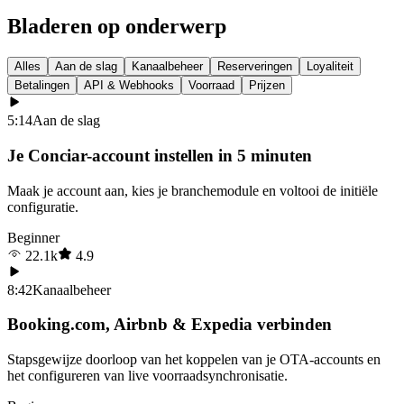
Bladeren op onderwerp
Alles
Aan de slag
Kanaalbeheer
Reserveringen
Loyaliteit
Betalingen
API & Webhooks
Voorraad
Prijzen
5:14
Aan de slag
Je Conciar-account instellen in 5 minuten
Maak je account aan, kies je branchemodule en voltooi de initiële
configuratie.
Beginner
22.1k
4.9
8:42
Kanaalbeheer
Booking.com, Airbnb & Expedia verbinden
Stapsgewijze doorloop van het koppelen van je OTA-accounts en
het configureren van live voorraadsynchronisatie.