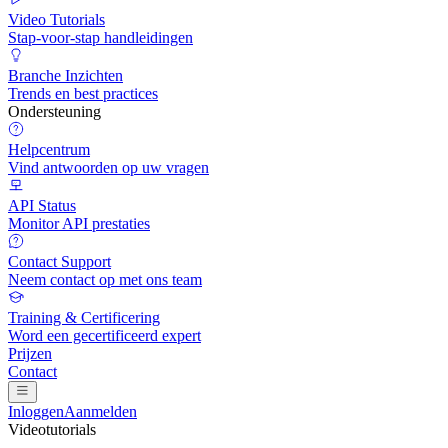
Video Tutorials
Stap-voor-stap handleidingen
Branche Inzichten
Trends en best practices
Ondersteuning
Helpcentrum
Vind antwoorden op uw vragen
API Status
Monitor API prestaties
Contact Support
Neem contact op met ons team
Training & Certificering
Word een gecertificeerd expert
Prijzen
Contact
Inloggen
Aanmelden
Videotutorials