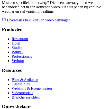
Mist een specifiek onderwerp? Dien een aanvraag in en we
behandelen het in een komende video. Of sluit je aan bij een live
webinar en stel vragen in realtime.
Livesessies bekijken
Een video aanvragen
Producten
Restaurant
Hotel
Studio
Winkel
Professionals
Verhuur
Resources
Blog & Artikelen
Casestudies
Webinars & Evenementen
Videotutorials
Branche-inzichten
Ontwikkelaars