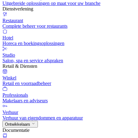
Uitgebreide oplossingen op maat voor uw branche
Dienstverlening
Restaurant
Complete beheer voor restaurants
Hotel
Horeca en boekingsoplossingen
Studio
Salon, spa en service afspraken
Retail & Diensten
Winkel
Retail en voorraadbeheer
Professionals
Makelaars en adviseurs
Verhuur
Verhuur van eigendommen en apparatuur
Ontwikkelaars
Documentatie