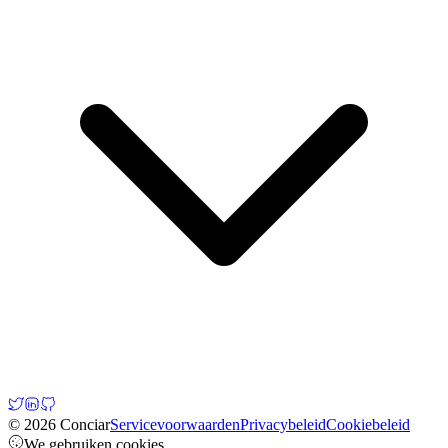
© 2026 Conciar
Servicevoorwaarden
Privacybeleid
Cookiebeleid
We gebruiken cookies