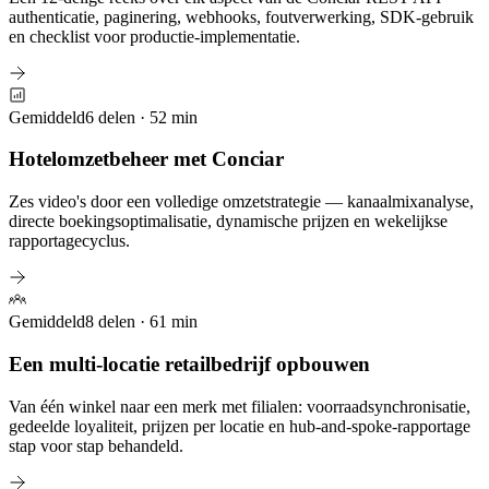
authenticatie, paginering, webhooks, foutverwerking, SDK-gebruik
en checklist voor productie-implementatie.
Gemiddeld
6 delen · 52 min
Hotelomzetbeheer met Conciar
Zes video's door een volledige omzetstrategie — kanaalmixanalyse,
directe boekingsoptimalisatie, dynamische prijzen en wekelijkse
rapportagecyclus.
Gemiddeld
8 delen · 61 min
Een multi-locatie retailbedrijf opbouwen
Van één winkel naar een merk met filialen: voorraadsynchronisatie,
gedeelde loyaliteit, prijzen per locatie en hub-and-spoke-rapportage
stap voor stap behandeld.