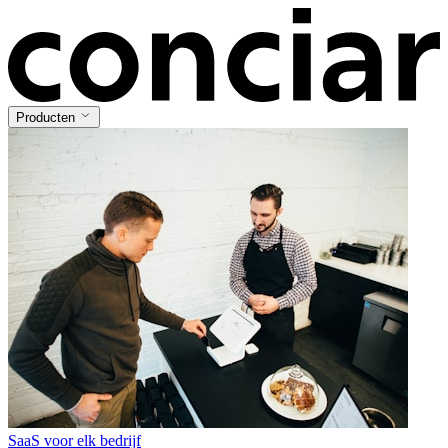
Producten
SaaS voor elk bedrijf