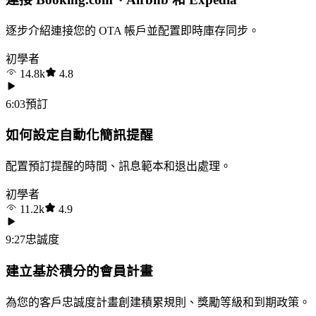
逐步介紹連接您的 OTA 帳戶並配置即時庫存同步。
初學者
14.8k
4.8
6:03
預訂
如何設定自動化簡訊提醒
配置預訂提醒的時間、訊息範本和退出處理。
初學者
11.2k
4.9
9:27
忠誠度
建立基於積分的會員計畫
為您的客戶忠誠度計畫創建積累規則、獎勵等級和到期政策。