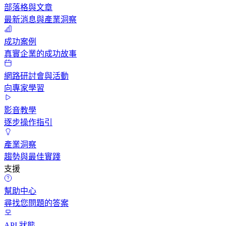
部落格與文章
最新消息與產業洞察
成功案例
真實企業的成功故事
網路研討會與活動
向專家學習
影音教學
逐步操作指引
產業洞察
趨勢與最佳實踐
支援
幫助中心
尋找您問題的答案
API 狀態