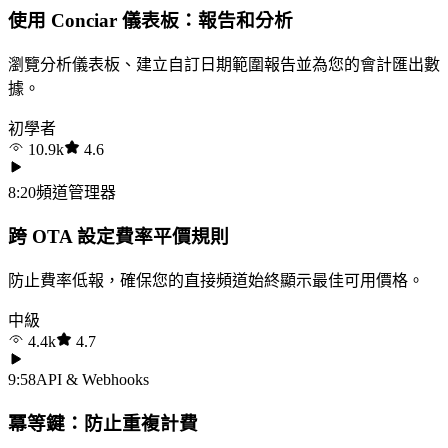
使用 Conciar 儀表板：報告和分析
瀏覽分析儀表板、建立自訂日期範圍報告並為您的會計匯出數
據。
初學者
10.9k
4.6
8:20
頻道管理器
跨 OTA 設定費率平價規則
防止費率低報，確保您的直接頻道始終顯示最佳可用價格。
中級
4.4k
4.7
9:58
API & Webhooks
冪等鍵：防止重複計費