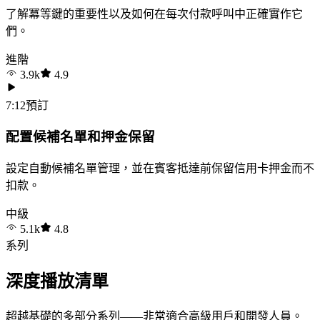
了解冪等鍵的重要性以及如何在每次付款呼叫中正確實作它
們。
進階
3.9k
4.9
7:12
預訂
配置候補名單和押金保留
設定自動候補名單管理，並在賓客抵達前保留信用卡押金而不
扣款。
中級
5.1k
4.8
系列
深度播放清單
超越基礎的多部分系列——非常適合高級用戶和開發人員。