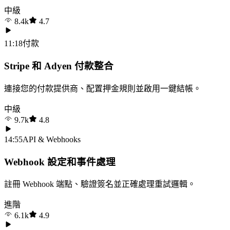
中級
8.4k
4.7
11:18
付款
Stripe 和 Adyen 付款整合
連接您的付款提供商、配置押金規則並啟用一鍵結帳。
中級
9.7k
4.8
14:55
API & Webhooks
Webhook 設定和事件處理
註冊 Webhook 端點、驗證簽名並正確處理重試邏輯。
進階
6.1k
4.9