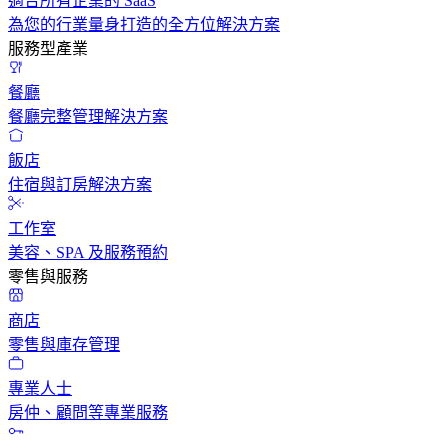
適合所有企業的 SaaS
為您的行業量身打造的全方位解決方案
服務型產業
餐廳
餐廳完整管理解決方案
飯店
住宿與訂房解決方案
工作室
美容、SPA 及服務預約
零售與服務
商店
零售與庫存管理
專業人士
房仲、顧問等專業服務