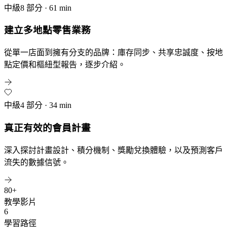
中級
8 部分 · 61 min
建立多地點零售業務
從單一店面到擁有分支的品牌：庫存同步、共享忠誠度、按地
點定價和樞紐型報告，逐步介紹。
中級
4 部分 · 34 min
真正有效的會員計畫
深入探討計畫設計、積分機制、獎勵兌換體驗，以及預測客戶
流失的數據信號。
80+
教學影片
6
學習路徑