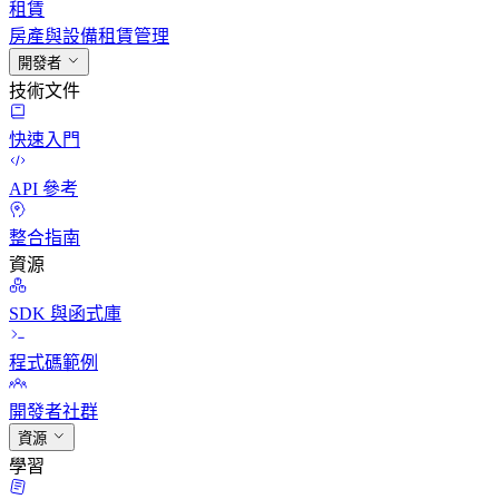
租賃
房產與設備租賃管理
開發者
技術文件
快速入門
API 參考
整合指南
資源
SDK 與函式庫
程式碼範例
開發者社群
資源
學習