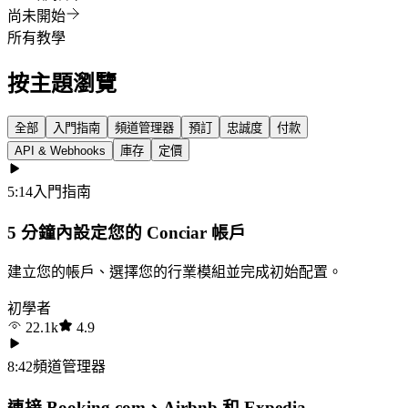
尚未開始
所有教學
按主題瀏覽
全部
入門指南
頻道管理器
預訂
忠誠度
付款
API & Webhooks
庫存
定價
5:14
入門指南
5 分鐘內設定您的 Conciar 帳戶
建立您的帳戶、選擇您的行業模組並完成初始配置。
初學者
22.1k
4.9
8:42
頻道管理器
連接 Booking.com、Airbnb 和 Expedia