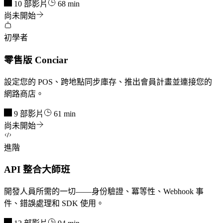
10 部影片
68 min
尚未開始
初學者
零售版 Conciar
設定您的 POS、跨地點同步庫存、推出會員計畫並連接您的
網路商店。
9 部影片
61 min
尚未開始
進階
API 整合大師班
開發人員所需的一切——身份驗證、冪等性、Webhook 事
件、錯誤處理和 SDK 使用。