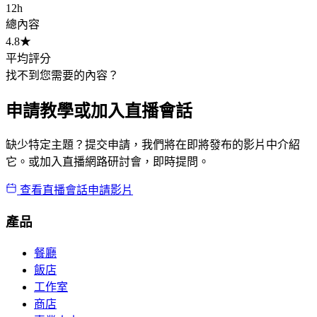
12h
總內容
4.8★
平均評分
找不到您需要的內容？
申請教學或加入直播會話
缺少特定主題？提交申請，我們將在即將發布的影片中介紹
它。或加入直播網路研討會，即時提問。
查看直播會話
申請影片
產品
餐廳
飯店
工作室
商店