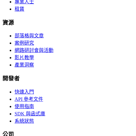
專業人士
租賃
資源
部落格與文章
案例研究
網路研討會與活動
影片教學
產業洞察
開發者
快速入門
API 參考文件
使用指南
SDK 與函式庫
系統狀態
公司